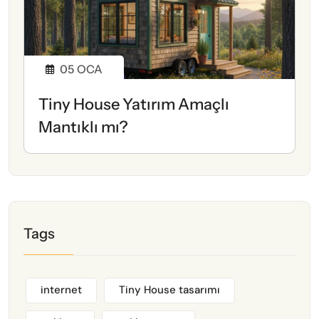
05
OCA
Tiny House Yatırım Amaçlı
Mantıklı mı?
Tags
internet
Tiny House tasarımı