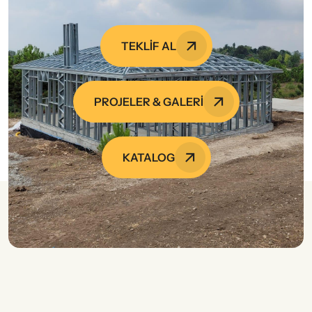
TEKLİF AL
PROJELER & GALERI
KATALOG