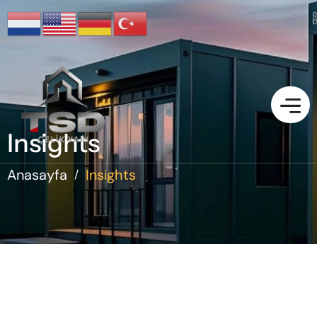
Insights
Anasayfa
Insights
/