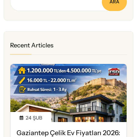
ARA
Recent Articles
24
ŞUB
Gaziantep Çelik Ev Fiyatları 2026: