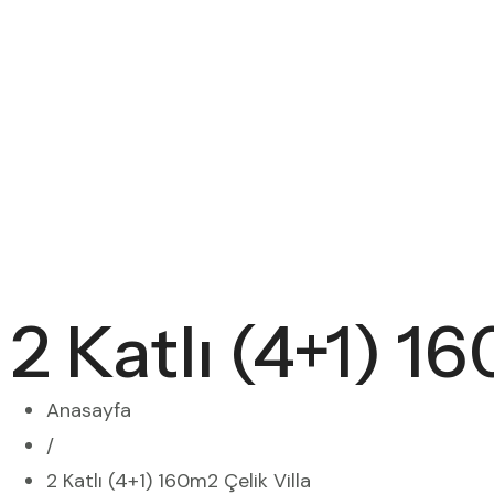
2 Katlı (4+1) 16
Anasayfa
/
2 Katlı (4+1) 160m2 Çelik Villa