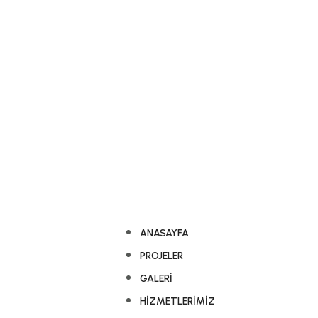
ANASAYFA
PROJELER
GALERI
HIZMETLERIMIZ