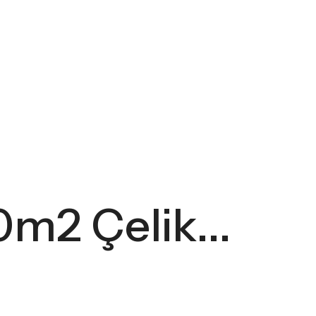
0m2 Çelik...