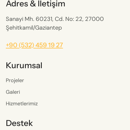
Adres & İletişim
Sanayi Mh. 60231, Cd. No: 22, 27000
Şehitkamil/Gaziantep
+90 (532) 459 19 27
Kurumsal
Projeler
Galeri
Hizmetlerimiz
Destek