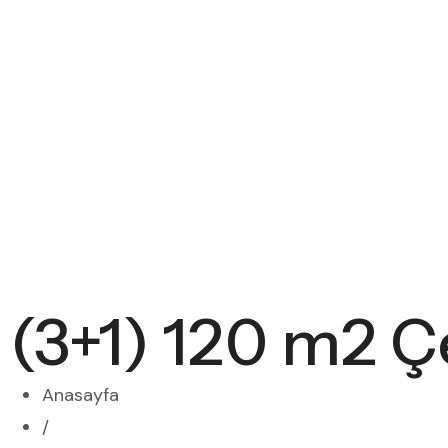
(3+1) 120 m2 Ç
Anasayfa
/