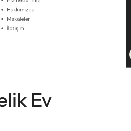
Hizmetlerimiz
Hakkımızda
Makaleler
İletişim
elik Ev