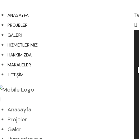
Te
ANASAYFA
PROJELER
GALERI
HIZMETLERIMIZ
HAKKIMIZDA
MAKALELER
İLETIŞIM
Anasayfa
Projeler
Galeri