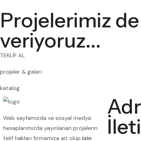
Projelerimiz de 
veriyoruz...
TEKLİF AL
projeler & galeri
katalog
Adr
İlet
Web sayfamızda ve sosyal medya
hesaplarımızda yayınlanan projelerin
telif hakları firmamıza ait olup
izin