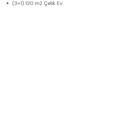
(3+1) 120 m2 Çelik Ev