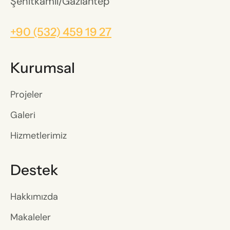
Şehitkamil/Gaziantep
+90 (532) 459 19 27
Kurumsal
Projeler
Galeri
Hizmetlerimiz
Destek
Hakkımızda
Makaleler