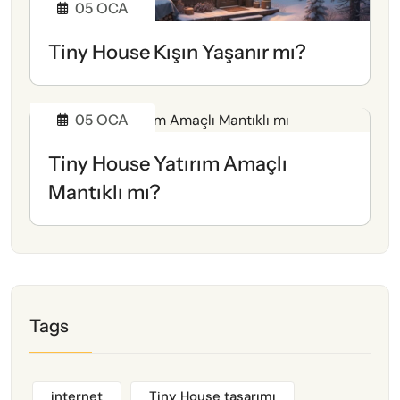
05
OCA
Tiny House Kışın Yaşanır mı?
05
OCA
Tiny House Yatırım Amaçlı
Mantıklı mı?
Tags
internet
Tiny House tasarımı