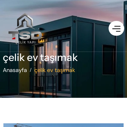
çelik ev taşımak
Anasayfa
çelik ev taşımak
/