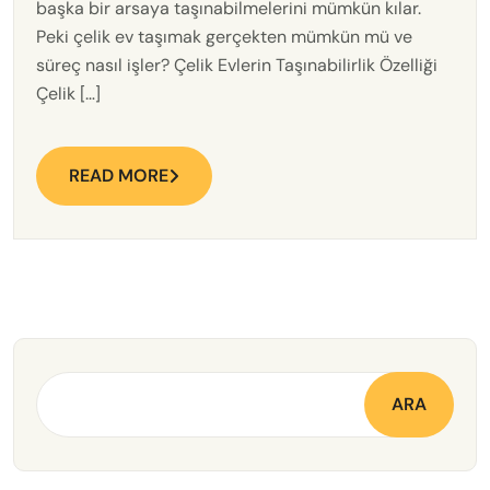
başka bir arsaya taşınabilmelerini mümkün kılar.
Peki çelik ev taşımak gerçekten mümkün mü ve
süreç nasıl işler? Çelik Evlerin Taşınabilirlik Özelliği
Çelik […]
READ MORE
ARA